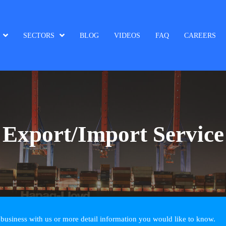
SECTORS
BLOG
VIDEOS
FAQ
CAREERS
Export/Import Service
a business with us or more detail information you would like to know.