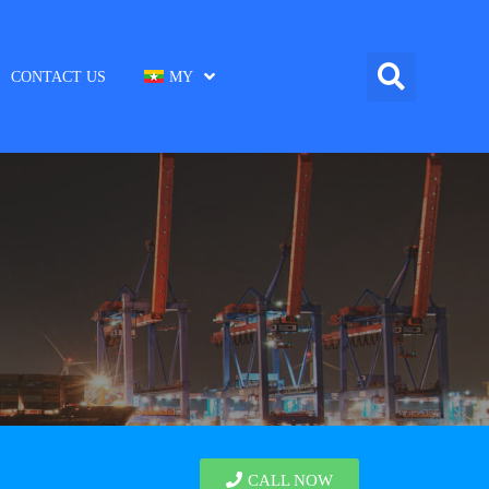
CONTACT US
MY
CALL NOW