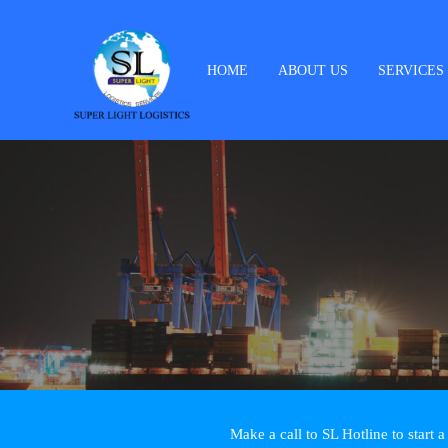
HOME
ABOUT US
SERVICES
Make a call to SL Hotline to start 