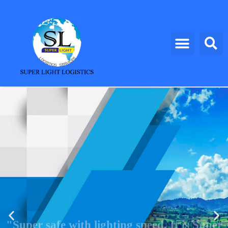
"Super safe with lighting speed, It is Super
Light Logistics"