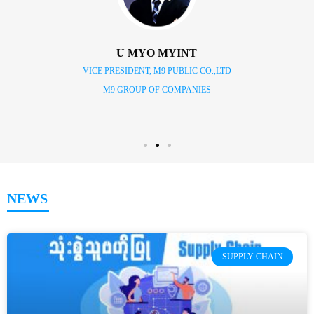
U MYO MYINT
VICE PRESIDENT, M9 PUBLIC CO.,LTD
M9 GROUP OF COMPANIES
NEWS
SUPPLY CHAIN