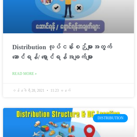
Distribution လုပ်ငန်းစဉ်များအတွက်
ဆောင်ရန်/ ရှောင်ရန်အချက်များ
READ MORE »
ဇန်နဝါရီ 28, 2021
11:23 မနက်
DISTRIBUTION