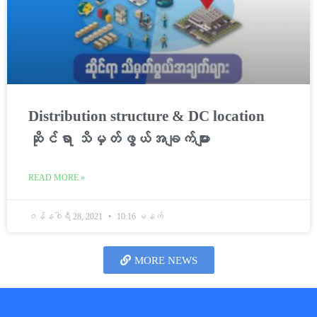
Distribution structure & DC location
ဆိုင်ရာ သိမှတ်ဖွယ်အချက်များ
READ MORE »
ဇန်နဝါရီ 28, 2021
10:16 မနက်
MORE NEWS