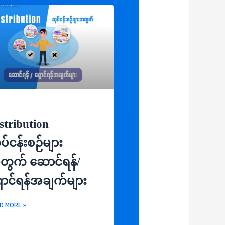
stribution
ပ်ငန်းစဉ်များ
တွက် ဆောင်ရန်/
ောင်ရန်အချက်များ
D MORE »