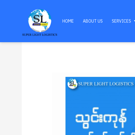
HOME
ABOUT US
SERVICES