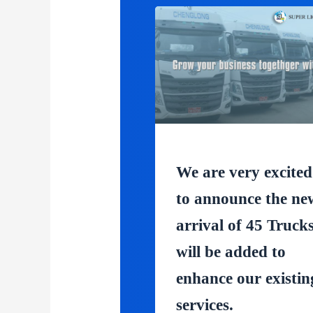
We are very excited
to announce the ne
arrival of 45 Truck
will be added to
enhance our existin
services.