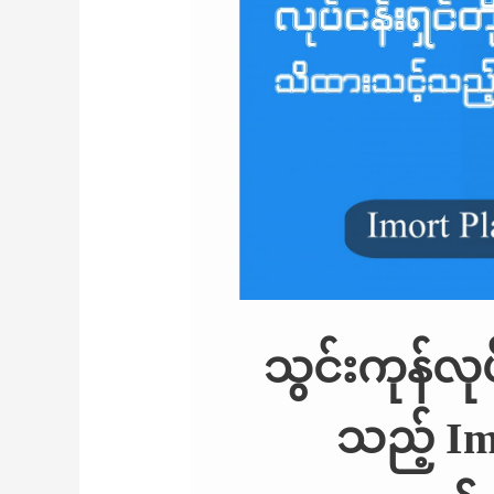
သွင်းကုန်လုပ
သည့် Im