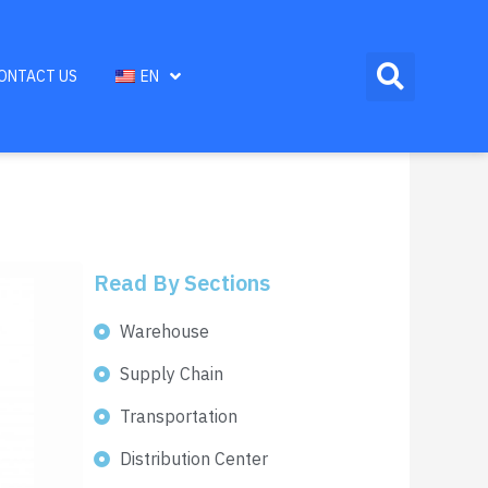
ONTACT US
EN
Read By Sections
Warehouse
Supply Chain
Transportation
Distribution Center