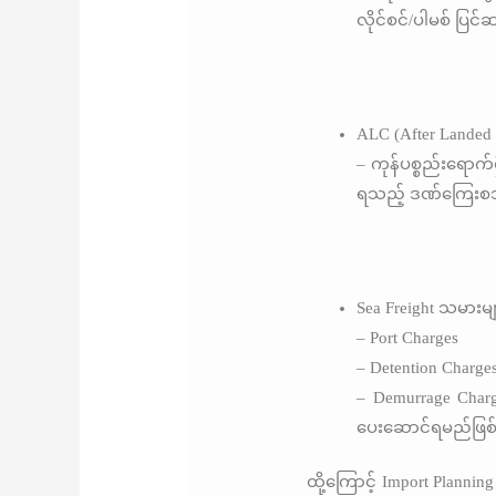
လိုင်စင်/ပါမစ် ပြ
ALC (After Landed 
– ကုန်ပစ္စည်းရောက်ရ
ရသည့် ဒဏ်ကြေးစသ
Sea Freight သမားမ
– Port Charges
– Detention Charge
– Demurrage Charg
ပေးဆောင်ရမည်ဖြစ
ထို့ကြောင့် Import Planni