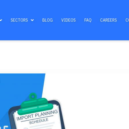
SECTORS
BLOG
VIDEOS
FAQ
CAREERS
C