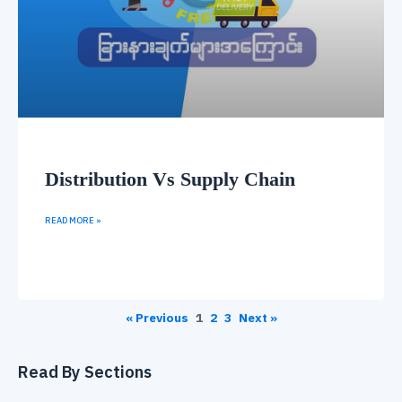
Distribution Vs Supply Chain
READ MORE »
« Previous
1
2
3
Next »
Read By Sections