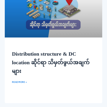
Distribution structure & DC
location ဆိုင်ရာ သိမှတ်ဖွယ်အချက်
များ
READ MORE »