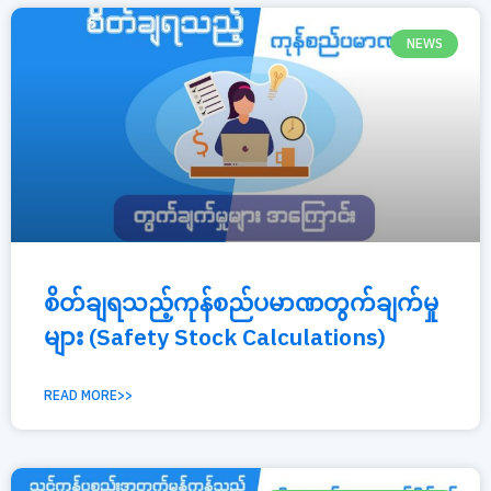
NEWS
စိတ်ချရသည့်ကုန်စည်ပမာဏတွက်ချက်မှု
များ (Safety Stock Calculations)
READ MORE>>