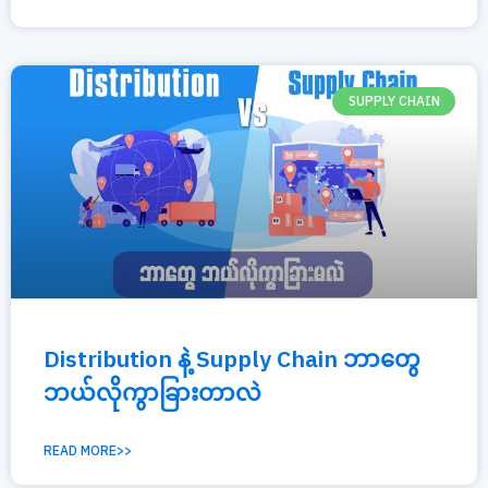
SUPPLY CHAIN
Distribution နဲ့ Supply Chain ဘာတွေ
ဘယ်လိုကွာခြားတာလဲ
READ MORE>>