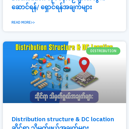
ဆောင်ရန်/ ရှောင်ရန်အချက်များ
READ MORE>>
DISTRIBUTION
Distribution structure & DC location
ဆိုင်ရာ သိမှတ်ဖွယ်အချက်များ