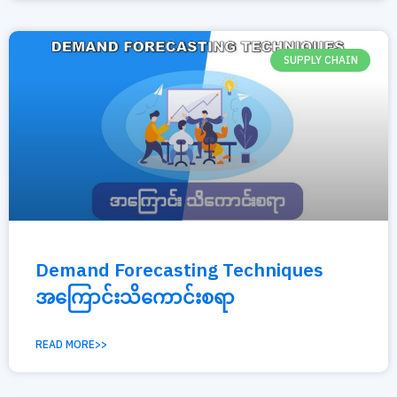
SUPPLY CHAIN
Demand Forecasting Techniques
အကြောင်းသိကောင်းစရာ
READ MORE>>