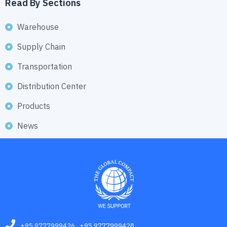
Read By Sections
Warehouse
Supply Chain
Transportation
Distribution Center
Products
News
+95 9777999426 , +95 9777999428